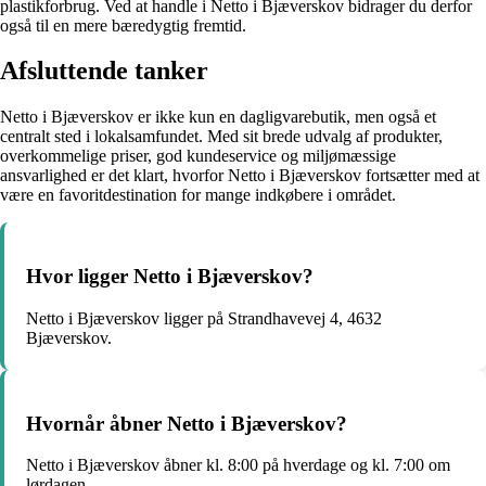
plastikforbrug. Ved at handle i Netto i Bjæverskov bidrager du derfor
også til en mere bæredygtig fremtid.
Afsluttende tanker
Netto i Bjæverskov er ikke kun en dagligvarebutik, men også et
centralt sted i lokalsamfundet. Med sit brede udvalg af produkter,
overkommelige priser, god kundeservice og miljømæssige
ansvarlighed er det klart, hvorfor Netto i Bjæverskov fortsætter med at
være en favoritdestination for mange indkøbere i området.
Hvor ligger Netto i Bjæverskov?
Netto i Bjæverskov ligger på Strandhavevej 4, 4632
Bjæverskov.
Hvornår åbner Netto i Bjæverskov?
Netto i Bjæverskov åbner kl. 8:00 på hverdage og kl. 7:00 om
lørdagen.