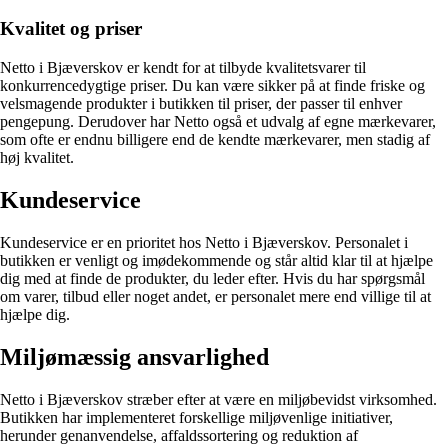
Kvalitet og priser
Netto i Bjæverskov er kendt for at tilbyde kvalitetsvarer til
konkurrencedygtige priser. Du kan være sikker på at finde friske og
velsmagende produkter i butikken til priser, der passer til enhver
pengepung. Derudover har Netto også et udvalg af egne mærkevarer,
som ofte er endnu billigere end de kendte mærkevarer, men stadig af
høj kvalitet.
Kundeservice
Kundeservice er en prioritet hos Netto i Bjæverskov. Personalet i
butikken er venligt og imødekommende og står altid klar til at hjælpe
dig med at finde de produkter, du leder efter. Hvis du har spørgsmål
om varer, tilbud eller noget andet, er personalet mere end villige til at
hjælpe dig.
Miljømæssig ansvarlighed
Netto i Bjæverskov stræber efter at være en miljøbevidst virksomhed.
Butikken har implementeret forskellige miljøvenlige initiativer,
herunder genanvendelse, affaldssortering og reduktion af