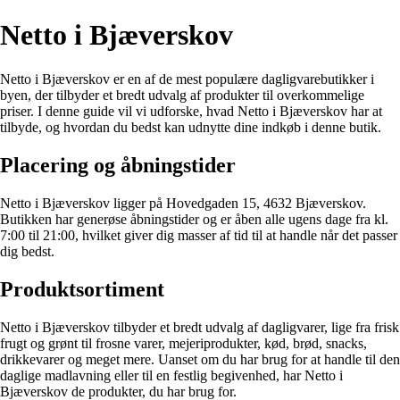
Netto i Bjæverskov
Netto i Bjæverskov er en af de mest populære dagligvarebutikker i
byen, der tilbyder et bredt udvalg af produkter til overkommelige
priser. I denne guide vil vi udforske, hvad Netto i Bjæverskov har at
tilbyde, og hvordan du bedst kan udnytte dine indkøb i denne butik.
Placering og åbningstider
Netto i Bjæverskov ligger på Hovedgaden 15, 4632 Bjæverskov.
Butikken har generøse åbningstider og er åben alle ugens dage fra kl.
7:00 til 21:00, hvilket giver dig masser af tid til at handle når det passer
dig bedst.
Produktsortiment
Netto i Bjæverskov tilbyder et bredt udvalg af dagligvarer, lige fra frisk
frugt og grønt til frosne varer, mejeriprodukter, kød, brød, snacks,
drikkevarer og meget mere. Uanset om du har brug for at handle til den
daglige madlavning eller til en festlig begivenhed, har Netto i
Bjæverskov de produkter, du har brug for.