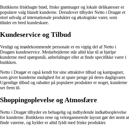
Butikkens friskbagte brød, friske grøntsager og lokale delikatesser er
populære valg blandt kunderne. Derudover tilbyder Netto i Dragør et
stort udvalg af internationale produkter og økologiske varer, som
tiltaler en bred kundeskare.
Kundeservice og Tilbud
Venligt og imødekommende personale er en vigtig del af Netto i
Dragørs kundeservice. Medarbejderne står altid klar til at hjælpe
kunderne med spørgsmål, anbefalinger eller at finde specifikke varer i
butikken.
Netto i Dragør er også kendt for sine attraktive tilbud og kampagner,
som giver kunderne mulighed for at spare penge på deres dagligvarer.
Ugentlige tilbud og rabatter på populære produkter er noget, kunderne
ser frem til.
Shoppingoplevelse og Atmosfære
Netto i Dragør tilbyder en behagelig og indbydende indkøbsoplevelse
for kunderne. Butikkens rene og velorganiserede layout gør det nemt at
finde varerne, og hylder er altid fyldt med friske produkter.