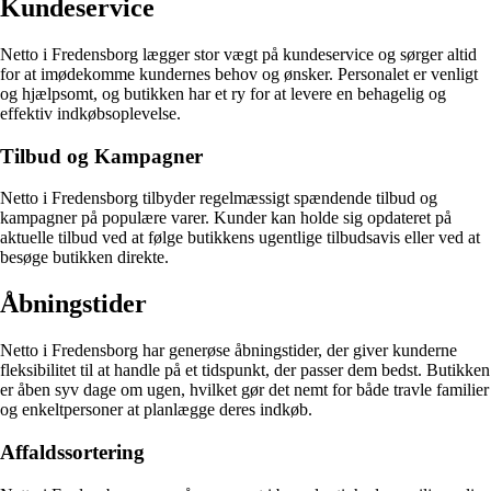
Kundeservice
Netto i Fredensborg lægger stor vægt på kundeservice og sørger altid
for at imødekomme kundernes behov og ønsker. Personalet er venligt
og hjælpsomt, og butikken har et ry for at levere en behagelig og
effektiv indkøbsoplevelse.
Tilbud og Kampagner
Netto i Fredensborg tilbyder regelmæssigt spændende tilbud og
kampagner på populære varer. Kunder kan holde sig opdateret på
aktuelle tilbud ved at følge butikkens ugentlige tilbudsavis eller ved at
besøge butikken direkte.
Åbningstider
Netto i Fredensborg har generøse åbningstider, der giver kunderne
fleksibilitet til at handle på et tidspunkt, der passer dem bedst. Butikken
er åben syv dage om ugen, hvilket gør det nemt for både travle familier
og enkeltpersoner at planlægge deres indkøb.
Affaldssortering