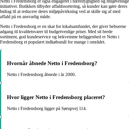
Netto i Fredensborg er også engageret i bæredygtighed og miljøvenlige
initiativer. Butikken tilbyder affaldssortering, så kunder kan gøre deres
bidrag til at reducere deres miljøpåvirkning ved at skille sig af med
affald på en ansvarlig måde.
Netto i Fredensborg er en skat for lokalsamfundet, der giver beboerne
adgang til kvalitetsvarer til budgetvenlige priser. Med sit brede
sortiment, god kundeservice og bekvemme beliggenhed er Netto i
Fredensborg et populært indkøbsmål for mange i området.
Hvornår åbnede Netto i Fredensborg?
Netto i Fredensborg åbnede i år 2000.
Hvor ligger Netto i Fredensborg placeret?
Netto i Fredensborg ligger på Sørupvej 114.