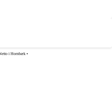
Netto i Hornbæk
•