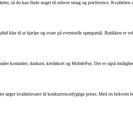
teter, så du kan finde noget til enhver smag og præference. Kvaliteten 
id klar til at hjælpe og svare på eventuelle spørgsmål. Butikken er velh
under kontanter, dankort, kreditkort og MobilePay. Der er også mulighed
der søger kvalitetsvarer til konkurrencedygtige priser. Med en bekvem 