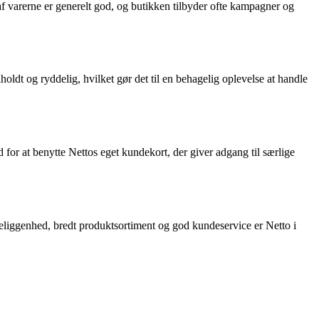
af varerne er generelt god, og butikken tilbyder ofte kampagner og
oldt og ryddelig, hvilket gør det til en behagelig oplevelse at handle
 for at benytte Nettos eget kundekort, der giver adgang til særlige
beliggenhed, bredt produktsortiment og god kundeservice er Netto i