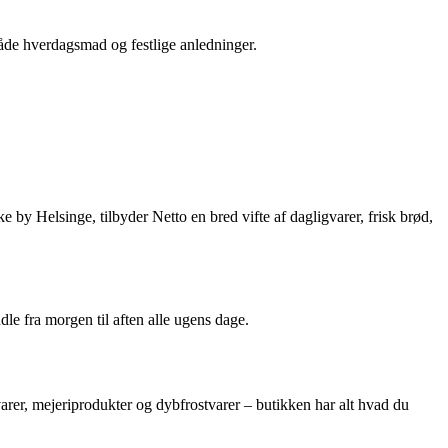
 både hverdagsmad og festlige anledninger.
 by Helsinge, tilbyder Netto en bred vifte af dagligvarer, frisk brød,
le fra morgen til aften alle ugens dage.
alvarer, mejeriprodukter og dybfrostvarer – butikken har alt hvad du