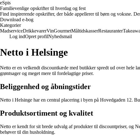
eSpis
Familievenlige opskrifter til hverdag og fest
Find inspirerende opskrifter, der både appellerer til børn og voksne. D
Download e-bog
Kategorier
Madservice
Drikkevarer
Vin
Gourmet
Måltidskasser
Restauranter
Takeaw
Log ind
Opret profil
Nyhedsmail
Netto i Helsinge
Netto er en velkendt discountkæde med butikker spredt ud over hele land
grøntsager og meget mere til fordelagtige priser.
Beliggenhed og åbningstider
Netto i Helsinge har en central placering i byen på Hovedgaden 12. But
Produktsortiment og kvalitet
Netto er kendt for sit brede udvalg af produkter til discountpriser, og N
behøver til din husholdning.