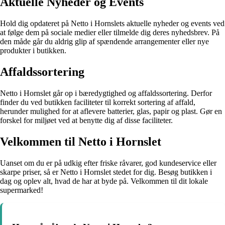
Aktuelle Nyheder og Events
Hold dig opdateret på Netto i Hornslets aktuelle nyheder og events ved
at følge dem på sociale medier eller tilmelde dig deres nyhedsbrev. På
den måde går du aldrig glip af spændende arrangementer eller nye
produkter i butikken.
Affaldssortering
Netto i Hornslet går op i bæredygtighed og affaldssortering. Derfor
finder du ved butikken faciliteter til korrekt sortering af affald,
herunder mulighed for at aflevere batterier, glas, papir og plast. Gør en
forskel for miljøet ved at benytte dig af disse faciliteter.
Velkommen til Netto i Hornslet
Uanset om du er på udkig efter friske råvarer, god kundeservice eller
skarpe priser, så er Netto i Hornslet stedet for dig. Besøg butikken i
dag og oplev alt, hvad de har at byde på. Velkommen til dit lokale
supermarked!