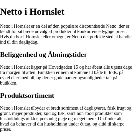
Netto i Hornslet
Netto i Hornslet er en del af den populære discountkæde Netto, der er
kendt for sit brede udvalg af produkter til konkurrencedygtige priser.
Hvis du bor i Hornslet eller omegn, er Netto det perfekte sted at handle
ind til din dagligdag.
Beliggenhed og Åbningstider
Netto i Hornslet ligger på Hovedgaden 15 og har åbent alle ugens dage
fra morgen til aften. Butikken er nem at komme til både til fods, på
cykel eller med bil, og der er gode parkeringsmuligheder tæt på
butikken.
Produktsortiment
Netto i Hornslet tilbyder et bredt sortiment af dagligvarer, frisk frugt og
grønt, mejeriprodukter, kød og fisk, samt non-food produkter som
husholdningsartikler, personlig pleje og meget mere. Du finder alt,
hvad du behøver til din husholdning under ét tag, og altid til skarpe
priser.