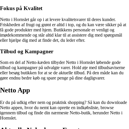
Fokus på Kvalitet
Netto i Hornslet går op i at levere kvalitetsvarer til deres kunder.
Friskheden af frugt og grønt er altid i top, og du kan være sikker på at
få gode produkter med hjem. Butikkens personale er venligt og
imødekommende og står altid klar til at assistere dig med spørgsmål
eller hjælpe dig med at finde det, du leder efter.
Tilbud og Kampagner
Som en del af Netto-kæden tilbyder Netto i Hornslet løbende gode
tilbud og kampagner på udvalgte varer. Hold øje med tilbudsaviserne
eller besøg butikken for at se de aktuelle tilbud. På den måde kan du
gøre endnu bedre køb og spare penge på dine dagligvarer.
Netto App
Er du på udkig efter nem og praktisk shopping? Så kan du downloade
Netto appen, hvor du nemt kan oprette en indkøbsliste, browse
igennem tilbud og finde din nærmeste Netto-butik, herunder Netto i
Hornslet.