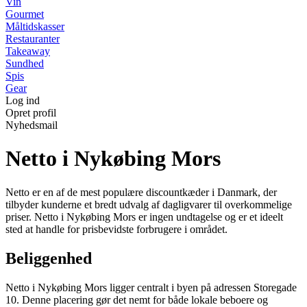
Vin
Gourmet
Måltidskasser
Restauranter
Takeaway
Sundhed
Spis
Gear
Log ind
Opret profil
Nyhedsmail
Netto i Nykøbing Mors
Netto er en af de mest populære discountkæder i Danmark, der
tilbyder kunderne et bredt udvalg af dagligvarer til overkommelige
priser. Netto i Nykøbing Mors er ingen undtagelse og er et ideelt
sted at handle for prisbevidste forbrugere i området.
Beliggenhed
Netto i Nykøbing Mors ligger centralt i byen på adressen Storegade
10. Denne placering gør det nemt for både lokale beboere og