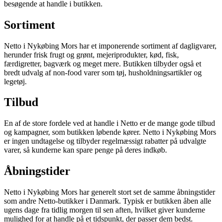
besøgende at handle i butikken.
Sortiment
Netto i Nykøbing Mors har et imponerende sortiment af dagligvarer,
herunder frisk frugt og grønt, mejeriprodukter, kød, fisk,
færdigretter, bagværk og meget mere. Butikken tilbyder også et
bredt udvalg af non-food varer som tøj, husholdningsartikler og
legetøj.
Tilbud
En af de store fordele ved at handle i Netto er de mange gode tilbud
og kampagner, som butikken løbende kører. Netto i Nykøbing Mors
er ingen undtagelse og tilbyder regelmæssigt rabatter på udvalgte
varer, så kunderne kan spare penge på deres indkøb.
Åbningstider
Netto i Nykøbing Mors har generelt stort set de samme åbningstider
som andre Netto-butikker i Danmark. Typisk er butikken åben alle
ugens dage fra tidlig morgen til sen aften, hvilket giver kunderne
mulighed for at handle på et tidspunkt, der passer dem bedst.