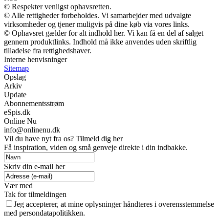
© Respekter venligst ophavsretten.
© Alle rettigheder forbeholdes. Vi samarbejder med udvalgte
virksomheder og tjener muligvis på dine køb via vores links.
© Ophavsret gælder for alt indhold her. Vi kan få en del af salget
gennem produktlinks. Indhold må ikke anvendes uden skriftlig
tilladelse fra rettighedshaver.
Interne henvisninger
Sitemap
Opslag
Arkiv
Update
Abonnementsstrøm
eSpis.dk
Online Nu
info@onlinenu.dk
Vil du have nyt fra os? Tilmeld dig her
Få inspiration, viden og små genveje direkte i din indbakke.
Skriv din e-mail her
Vær med
Tak for tilmeldingen
Jeg accepterer, at mine oplysninger håndteres i overensstemmelse
med persondatapolitikken.