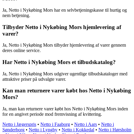
Ja, Netto i Nykøbing Mors har en selvbetjeningskasse til hurtig og
nem betjening.
Tilbyder Netto i Nykøbing Mors hjemlevering af
varer?
Ja, Netto i Nykøbing Mors tilbyder hjemlevering af varer gennem
deres online service.
Har Netto i Nykøbing Mors et tilbudskatalog?
Ja, Netto i Nykøbing Mors udgiver ugentlige tilbudskataloger med
attraktive priser på udvalgte varer.
Kan man returnere varer købt hos Netto i Nykøbing
Mors?
Ja, man kan returnere varer købt hos Netto i Nykøbing Mors inden
for en angivet periode mod fremvisning af kvittering.
Netto i Jægerspris
•
Netto i Faaborg
•
Netto i Aars
•
Netto i
Sønderborg
•
Netto i Lyngby
•
Netto i Kokkedal
•
Netto i Hørsholm