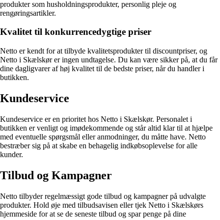
produkter som husholdningsprodukter, personlig pleje og
rengøringsartikler.
Kvalitet til konkurrencedygtige priser
Netto er kendt for at tilbyde kvalitetsprodukter til discountpriser, og
Netto i Skælskør er ingen undtagelse. Du kan være sikker på, at du får
dine dagligvarer af høj kvalitet til de bedste priser, når du handler i
butikken.
Kundeservice
Kundeservice er en prioritet hos Netto i Skælskør. Personalet i
butikken er venligt og imødekommende og står altid klar til at hjælpe
med eventuelle spørgsmål eller anmodninger, du måtte have. Netto
bestræber sig på at skabe en behagelig indkøbsoplevelse for alle
kunder.
Tilbud og Kampagner
Netto tilbyder regelmæssigt gode tilbud og kampagner på udvalgte
produkter. Hold øje med tilbudsavisen eller tjek Netto i Skælskørs
hjemmeside for at se de seneste tilbud og spar penge på dine