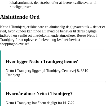
lokalsamfundet, der stræber efter at levere kvalitetsvarer til
rimelige priser.
Afsluttende Ord
Netto i Tranbjerg er ikke bare en almindelig dagligvarebutik – det er et
sted, hvor kunder kan finde alt, hvad de behøver til deres daglige
indkøb i en venlig og imødekommende atmosfære. Besøg Netto i
Tranbjerg for at opleve en bekvem og kvalitetsbevidst
shoppingoplevelse!
Hvor ligger Netto i Tranbjerg henne?
Netto i Tranbjerg ligger på Tranbjerg Centervej 8, 8310
Tranbjerg J.
Hvornår åbner Netto i Tranbjerg?
Netto i Tranbjerg har åbent dagligt fra kl. 7-22.