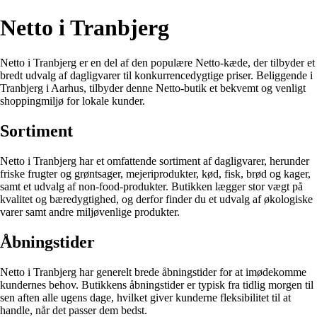
Netto i Tranbjerg
Netto i Tranbjerg er en del af den populære Netto-kæde, der tilbyder et
bredt udvalg af dagligvarer til konkurrencedygtige priser. Beliggende i
Tranbjerg i Aarhus, tilbyder denne Netto-butik et bekvemt og venligt
shoppingmiljø for lokale kunder.
Sortiment
Netto i Tranbjerg har et omfattende sortiment af dagligvarer, herunder
friske frugter og grøntsager, mejeriprodukter, kød, fisk, brød og kager,
samt et udvalg af non-food-produkter. Butikken lægger stor vægt på
kvalitet og bæredygtighed, og derfor finder du et udvalg af økologiske
varer samt andre miljøvenlige produkter.
Åbningstider
Netto i Tranbjerg har generelt brede åbningstider for at imødekomme
kundernes behov. Butikkens åbningstider er typisk fra tidlig morgen til
sen aften alle ugens dage, hvilket giver kunderne fleksibilitet til at
handle, når det passer dem bedst.