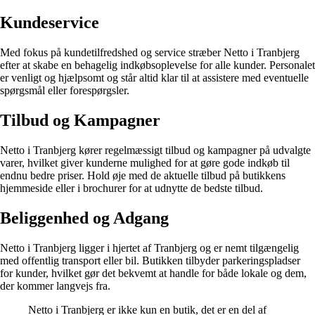
Kundeservice
Med fokus på kundetilfredshed og service stræber Netto i Tranbjerg
efter at skabe en behagelig indkøbsoplevelse for alle kunder. Personalet
er venligt og hjælpsomt og står altid klar til at assistere med eventuelle
spørgsmål eller forespørgsler.
Tilbud og Kampagner
Netto i Tranbjerg kører regelmæssigt tilbud og kampagner på udvalgte
varer, hvilket giver kunderne mulighed for at gøre gode indkøb til
endnu bedre priser. Hold øje med de aktuelle tilbud på butikkens
hjemmeside eller i brochurer for at udnytte de bedste tilbud.
Beliggenhed og Adgang
Netto i Tranbjerg ligger i hjertet af Tranbjerg og er nemt tilgængelig
med offentlig transport eller bil. Butikken tilbyder parkeringspladser
for kunder, hvilket gør det bekvemt at handle for både lokale og dem,
der kommer langvejs fra.
Netto i Tranbjerg er ikke kun en butik, det er en del af