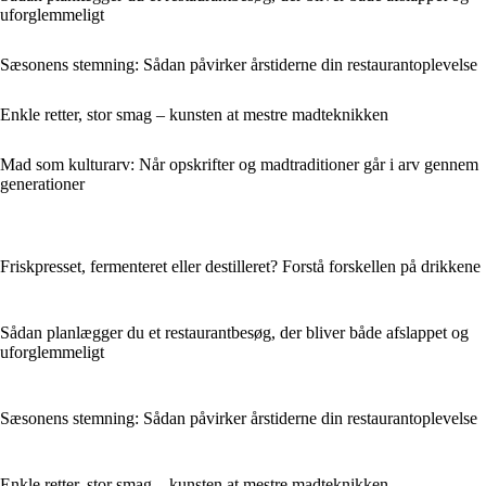
uforglemmeligt
Sæsonens stemning: Sådan påvirker årstiderne din restaurantoplevelse
Enkle retter, stor smag – kunsten at mestre madteknikken
Mad som kulturarv: Når opskrifter og madtraditioner går i arv gennem
generationer
Friskpresset, fermenteret eller destilleret? Forstå forskellen på drikkene
Sådan planlægger du et restaurantbesøg, der bliver både afslappet og
uforglemmeligt
Sæsonens stemning: Sådan påvirker årstiderne din restaurantoplevelse
Enkle retter, stor smag – kunsten at mestre madteknikken