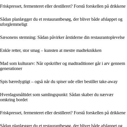
Friskpresset, fermenteret eller destilleret? Forstå forskellen på drikkene
Sådan planlægger du et restaurantbesøg, der bliver både afslappet og
uforglemmeligt
Sæsonens stemning: Sådan påvirker årstiderne din restaurantoplevelse
Enkle retter, stor smag – kunsten at mestre madteknikken
Mad som kulturarv: Når opskrifter og madtraditioner går i arv gennem
generationer
Spis bæredygtigt – også når du spiser ude eller bestiller take-away
Hverdagsmåltidet som samlingspunkt: Sådan skaber du nærvær
omkring bordet
Friskpresset, fermenteret eller destilleret? Forstå forskellen på drikkene
Sådan planlægger du et restaurantbesøg, der bliver både afslappet og