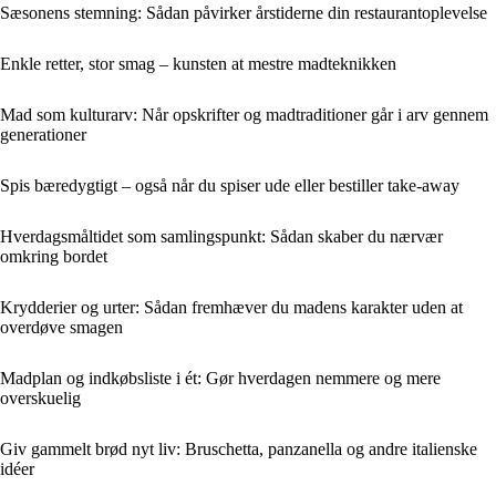
Sæsonens stemning: Sådan påvirker årstiderne din restaurantoplevelse
Enkle retter, stor smag – kunsten at mestre madteknikken
Mad som kulturarv: Når opskrifter og madtraditioner går i arv gennem
generationer
Spis bæredygtigt – også når du spiser ude eller bestiller take-away
Hverdagsmåltidet som samlingspunkt: Sådan skaber du nærvær
omkring bordet
Krydderier og urter: Sådan fremhæver du madens karakter uden at
overdøve smagen
Madplan og indkøbsliste i ét: Gør hverdagen nemmere og mere
overskuelig
Giv gammelt brød nyt liv: Bruschetta, panzanella og andre italienske
idéer